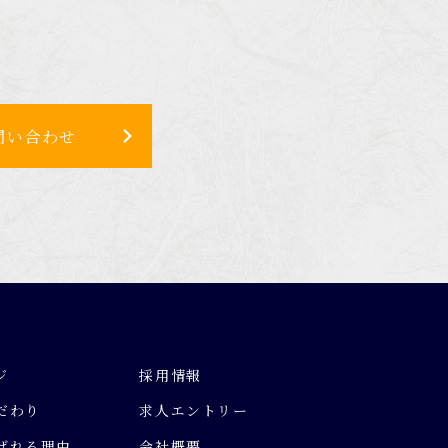
問い合わせ
ジ
採用情報
だわり
求人エントリー
ばれる理由
会社概要