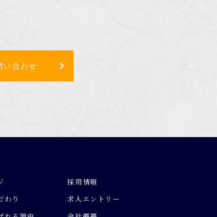
問い合わせ
ジ
採用情報
だわり
求人エントリー
ばれる理由
会社概要