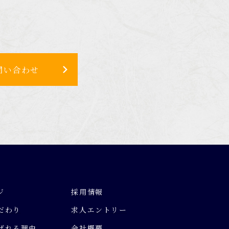
問い合わせ
ジ
採用情報
だわり
求人エントリー
ばれる理由
会社概要