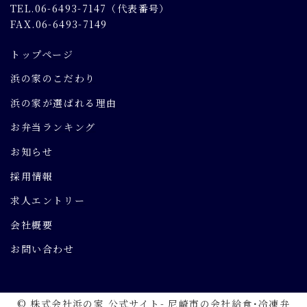
TEL.06-6493-7147（代表番号）
FAX.06-6493-7149
トップページ
浜の家のこだわり
浜の家が選ばれる理由
お弁当ランキング
お知らせ
採用情報
求人エントリー
会社概要
お問い合わせ
© 株式会社浜の家 公式サイト- 尼崎市の会社給食･冷凍弁