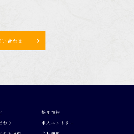
問い合わせ
ジ
採用情報
だわり
求人エントリー
ばれる理由
会社概要