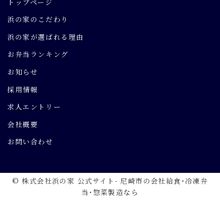
トップページ
浜の家のこだわり
浜の家が選ばれる理由
お弁当ランキング
お知らせ
採用情報
求人エントリー
会社概要
お問い合わせ
© 株式会社浜の家 公式サイト- 尼崎市の会社給食･冷凍弁
当･惣菜製造なら