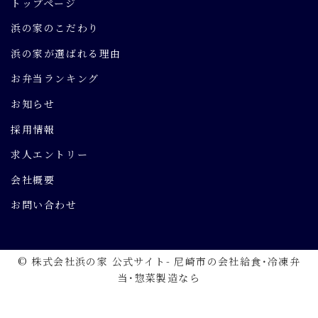
トップページ
浜の家のこだわり
浜の家が選ばれる理由
お弁当ランキング
お知らせ
採用情報
求人エントリー
会社概要
お問い合わせ
© 株式会社浜の家 公式サイト- 尼崎市の会社給食･冷凍弁
当･惣菜製造なら