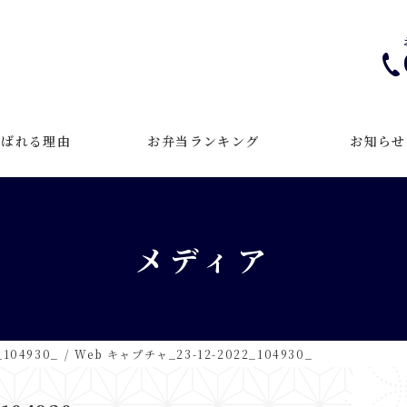
選ばれる理由
お弁当ランキング
お知らせ
メディア
104930_
Web キャプチャ_23-12-2022_104930_