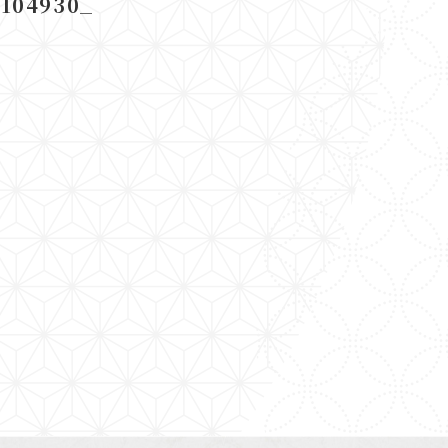
104930_