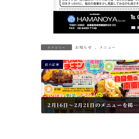
お知らせ
、
メニュー
カテゴリー
前の記事
2月16日～2月21日のメニューを掲載しました
2026年2月12日