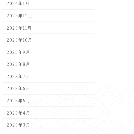
2024年1月
2023年12月
2023年11月
2023年10月
2023年9月
2023年8月
2023年7月
2023年6月
2023年5月
2023年4月
2023年3月