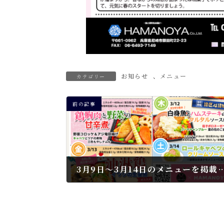
お知らせ
、
メニュー
カテゴリー
前の記事
3月9日～3月14日のメニューを
2026年3月5日