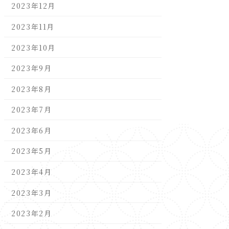
2023年12月
2023年11月
2023年10月
2023年9月
2023年8月
2023年7月
2023年6月
2023年5月
2023年4月
2023年3月
2023年2月