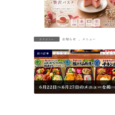
お知らせ
、
メニュー
カテゴリー
前の記事
6月22日～6月27日のメニューを掲載しま
2026年6月18日